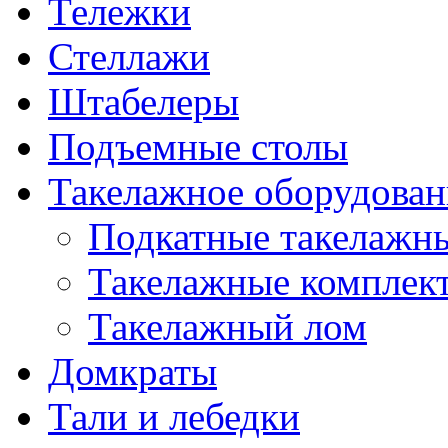
Тележки
Стеллажи
Штабелеры
Подъемные столы
Такелажное оборудован
Подкатные такелажн
Такелажные комплек
Такелажный лом
Домкраты
Тали и лебедки