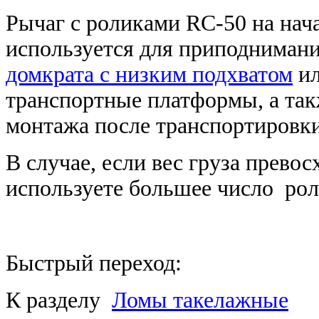
Рычаг с роликами RC-50 на нач
используется для приподнимания
домкрата с низким подхватом
ил
транспортные платформы, а такж
монтажа после транспортировки
В случае, если вес груза прево
используете большее число ро
Быстрый переход:
К разделу
Ломы такелажные