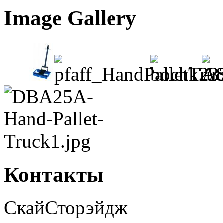
Image Gallery
Контакты
СкайСторэйдж