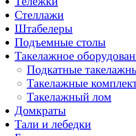
Тележки
Стеллажи
Штабелеры
Подъемные столы
Такелажное оборудован
Подкатные такелажн
Такелажные комплек
Такелажный лом
Домкраты
Тали и лебедки