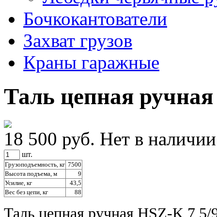
Бочкокантователи
Захват грузов
Краны гаражные
Таль цепная ручная
18 500 руб.
Нет в наличии
шт.
Грузоподъемность, кг
7500
Высота подъема, м
9
Усилие, кг
43,5
Вес без цепи, кг
88
Таль цепная ручная HSZ-K 7,5/9