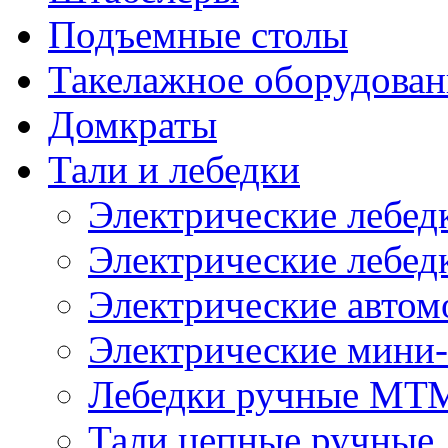
Подъемные столы
Такелажное оборудован
Домкраты
Тали и лебедки
Электрические лебе
Электрические лебед
Электрические автом
Электрические мини-
Лебедки ручные МТ
Тали цепные ручные