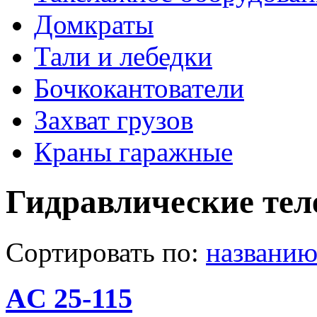
Домкраты
Тали и лебедки
Бочкокантователи
Захват грузов
Краны гаражные
Гидравлические те
Сортировать по:
названи
AC 25-115