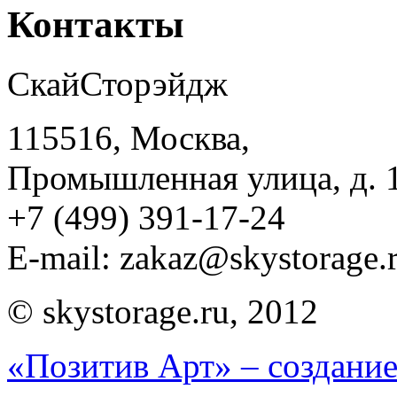
Контакты
СкайСторэйдж
115516, Москва,
Промышленная улица, д. 
+7 (499) 391-17-24
E-mail:
zakaz@skystorage.
© skystorage.ru, 2012
«Позитив Арт» – создание